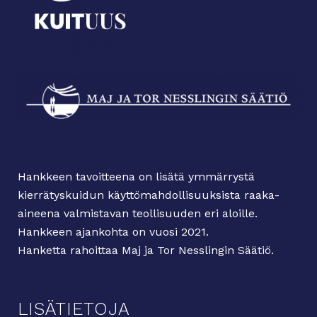
Hankkeen tavoitteena on lisätä ymmärrystä
kierrätyskuidun käyttömahdollisuuksista raaka-
aineena valmistavan teollisuuden eri aloille.
Hankkeen ajankohta on vuosi 2021.
Hanketta rahoittaa Maj ja Tor Nesslingin Säätiö.
LISÄTIETOJA