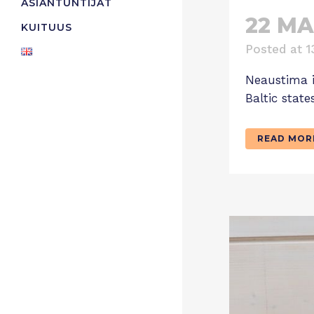
ASIANTUNTIJAT
22 MA
KUITUUS
Posted at 1
Neaustima i
Baltic state
READ MOR