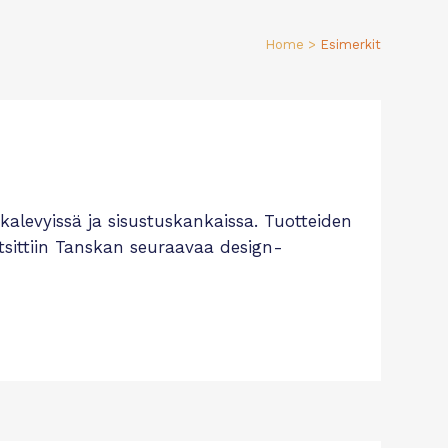
Home
>
Esimerkit
kkalevyissä ja sisustuskankaissa. Tuotteiden
etsittiin Tanskan seuraavaa design-