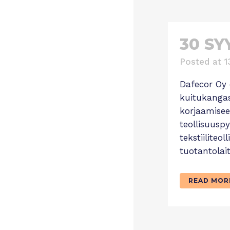
30 SY
Posted at 1
Dafecor Oy 
kuitukangas
korjaamisee
teollisuusp
tekstiilite
tuotantolai
READ MOR