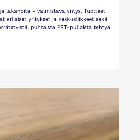
ja lakanoita - valmistava yritys. Tuotteet
ilaiset yritykset ja keskusliikkeet sekä
errätetyistä, puhtaista PET-pulloista tehtyä